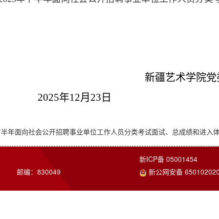
新疆艺术学院党
年12月23日
下半年面向社会公开招聘事业单位工作人员分类考试面试、总成绩和进入体检环
新ICP备 05001454
 邮编：830049
新公网安备 650102020