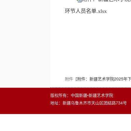
环节人员名单.xlsx
2025
附件【
附件：新疆艺术学院2025年
版权所有：中国新疆•新疆艺术学院
地址：新疆乌鲁木齐市天山区团结路734号