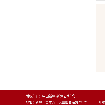
版权所有：中国新疆•新疆艺术学院
地址：新疆乌鲁木齐市天山区团结路734号 邮编：8