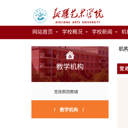
网站首页
学校概况
学校新闻
机
机
教学机构
党
党政群团教辅
教学机构