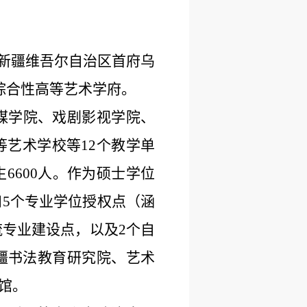
新疆维吾尔自治区首府
乌
综合性高等艺术学府。
媒学院、戏剧影视学院、
等艺术学校
等
12个教学单
6600人。作为硕士学位
和5个专业学位授权点（涵
流专业建设点，以及2个自
疆书法教育研究院、艺术
馆。