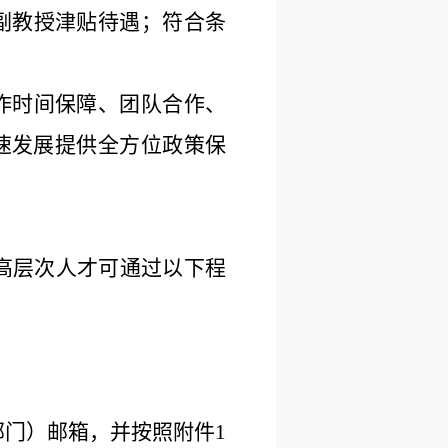
副教授
津贴
待遇
；符合条
作时间保障、团队合作、
速发展提供全方位政策保
的高层次人才可通过以下程
部门）邮箱，并按照附件1