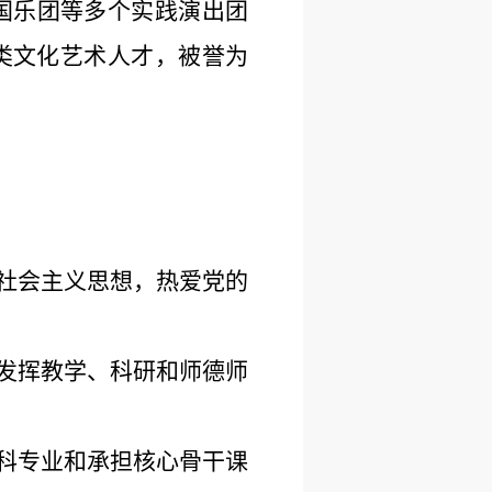
国乐团等多个实践演出团
类文化艺术人才，被誉为
色社会主义思想，热爱党的
发挥教学、科研和师德
师
科
专业和承担核心骨干课