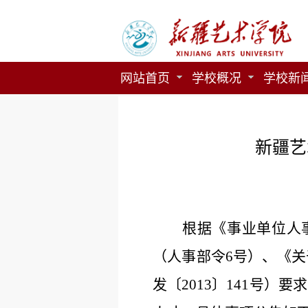
网站首页
学校概况
学校新
新疆艺
根据《事业单位人
（人事部令6号）、《
发〔2013〕141号）要求