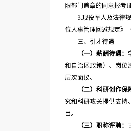
限部门盖章的同意报考
3.现役军人及法
位人事管理回避规定》
三、引才待遇
（一）薪酬待遇：
和自治区政策）、岗位
层次面议。
（二）科研创作保
究和科研攻关提供支持
目。
（三）职称评聘：