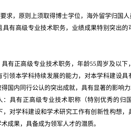
龄要求，
原则上
须取得
博士学位
，海外留学归国人
且具有高级专业技术职务
，
业绩成果特别突出的
才：具有正高级专业技术职务，年龄55周岁及以
有引领本学科持续发展的能力，对本学科建设具
取得国内同行公认的突出成就，具有显著的影响力
头人：具有正高级专业技术职称（
特别优秀的归
以下，对学科建设和学术研究工作有创新性构想，
学术成果，具备成为领军人才的潜质。