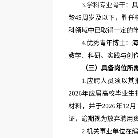
3.学科专业骨干
龄45周岁及以下，胜
科领域中已取得一定的
4.优秀青年博士：
教学、科研、实践与创
（三）具备岗位所
1.应聘人员须以
2026年应届高校毕业
材料，并于2026年1
证，逾期视为放弃聘用
2.机关事业单位