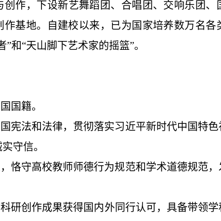
与创作，下设新艺舞蹈团、合唱团、交响乐团、
创作基地。自建校以来，已为国家培养数万名各
者”和“天山脚下艺术家的摇篮”。
和国国籍。
共和国宪法和法律，贯彻落实习近平新时代中国特
诚实守信。
操，恪守高校教师师德行为规范和学术道德规范，
，科研
创作
成果获
得
国内外同行认可，具备带领学