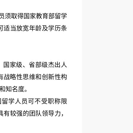
员须取得国家教育部留学
可适当放宽年龄及学历条
下，国家级、省部级杰出人
有战略性思维和创新性构
和知名度。
国留学人员可不受职称限
具有较强的团队领导力，