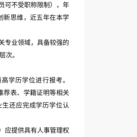
人员可不受职称限制），年
创新思维，近五年在本学
相关专业领域，具备较强的
层次。
最高学历学位进行报考。
业推荐表、学籍证明等相关
毕业生还应完成学历学位认
员）应提供具有人事管理权