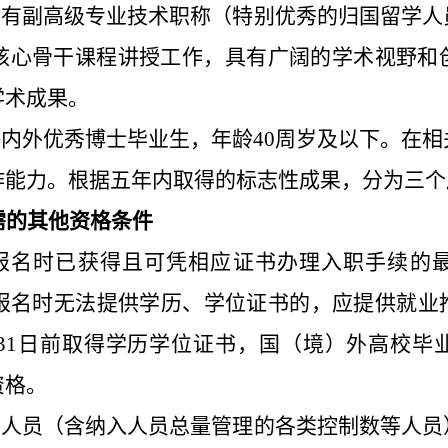
：具有副高级专业技术职称（特别优秀的归国留学
任核心骨干课程讲授工作，具有广阔的学术视野和
学术成果。
海内外优秀博士毕业生，年龄40周岁及以下。在
作能力。根据五年内取得的标志性成果，分为三个
需的其他资格条件
其报名时已获得且可凭相应证书办理入职手续的
生报名时无法提供学历、学位证书的，应提供就
2月31日前取得学历学位证书，国（境）外高校
资格。
在编人员（含纳入人员总量管理的各类控制数等人