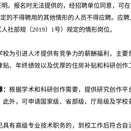
证明。报名时无法提供的，经招聘单位同意，可在
律规定的不得聘用的其他情形的人员不得应聘。应
（人社部规
〔
201
9
〕
1号）规定的情形岗位。
学校为引进人才提供有竞争力的薪酬福利，主要
津贴、年终绩效以及优厚的住房补贴和科研创作
障：
根据学术和科研创作需要，提供研究创作平
。此外，可申请国家级、省部级、厅局级及学校
已具有高级专业技术职务的，到校工作后
符合自