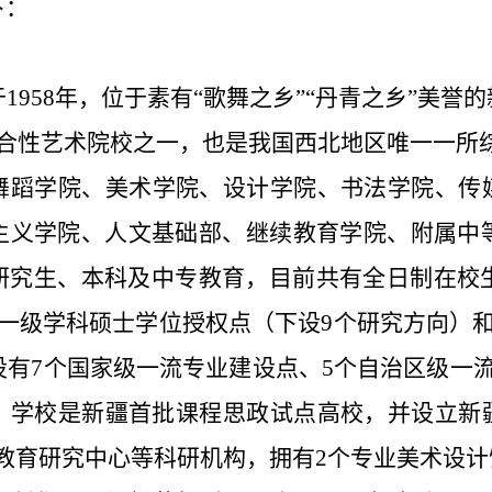
下：
于
1958年，
位于素有
“
歌舞之乡
”“
丹青之乡
”
美誉的
综合性艺术院校之一，也是我国西北地区唯一一所
舞蹈学院、美术学院、设计学院、书法学院、传
主义学院、人文基础部、继续教育学院、附属中
究生、本科及中专教育，目前共有全日制在校生
一级学科硕士学位授权点（下设9个研究方向）
设有7个国家级一流专业建设点、5个自治区级一
。学校是新疆首批课程思政试点高校，并设立新
”教育研究中心等科研机构，拥有2个专业美术设计