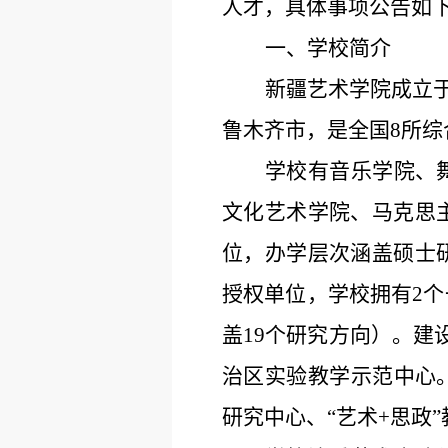
人才，
具体事项公告如
一、学校简介
新疆艺术学院
成立
鲁木齐市，
是全国
8所
学校有音乐学院、
文化艺术学院、马克思
位，办学层次涵盖硕士研
授权单位，学校拥有2个
盖19个研究方向）。建
治区实验教学示范中心
研究中心、“艺术+思政