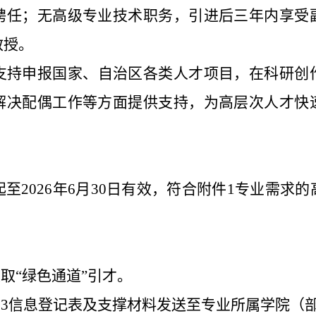
聘任；无高级专业技术职务，
引进后三年内
享受
教授
。
支持申报国家、自治区各类人才项目，在科研创
解决配偶工作等方面提供支持，为高层次人才快
起至
2026年6月30日有效，符合附件1专业需求
采取“绿色通道”引才。
件3信息登记表及支撑材料发送至专业所属学院（