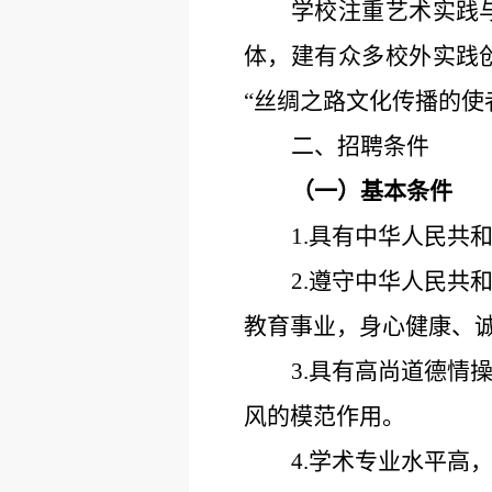
学校注重艺术实践
体，建有众多校外实践
“丝绸之路文化传播的使
二、招聘条件
（一）基本条件
1.具有中华人民共
2.遵守中华人民
教育事业，身心健康、
3.
具有高尚道德情
风
的模范作用。
4.
学术
专业水平
高