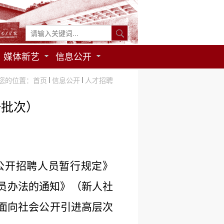
媒体新艺
信息公开
您的位置：
首页
信息公开
人才招聘
一批次）
位公开招聘人员暂行规定》
员办法的通知》（新人社
面向社会公开引进高层次