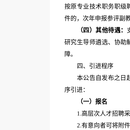
按
原专业技术职务职级
件的，
次年申报参评副
（四）其他待遇：
研究生导师遴选、协助
障。
四、引进程序
本公告自发布之日
序引进：
（一）报名
1.高层次人才招聘
2.有意向者可将附