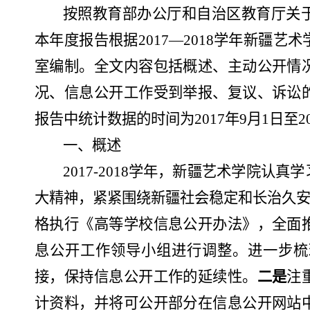
按照
教育部办公厅
和自治区教育厅
关
本年度报告根据
2017—2018学年新
室编制。全文内容包括概述、主动公开情
况、信息公开工作受到举报、复议、诉讼
报告中统计数据的时间为2017年9月1日至20
一、概述
2017-2018学年，新疆艺术学院
大精神，紧紧围绕新疆社会稳定和长治久安
格执行《高等学校信息公开办法》，全面
息公开工作领导小组进行调整。进一步梳
接，保持信息公开工作的延续性。
二是
注
计资料，并将可公开部分在信息公开网站