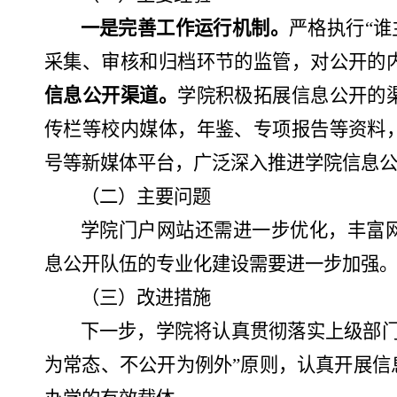
一是完善工作运行机制。
严格执行
“
采集、审核和归档环节的监管，对公开的
信息公开渠道。
学院积极拓展信息公开的
传栏等校内媒体，年鉴、专项报告等资料
号等新媒体平台，广泛深入推进学院信息
（二）主要问题
学院门户网站还需进一步优化，丰富
息公开队伍的专业化
建设需要进一步加强
（三）改进措施
下一步，学院将
认真贯彻落实上级部
为常态、不公开为例外”原则，认真开展信