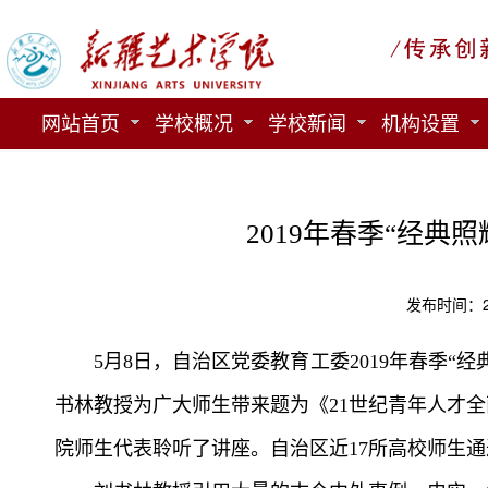
网站首页
学校概况
学校新闻
机构设置
2019年春季“经典
发布时间：20
5月8日，自治区党委教育工委2019年春季
书林教授为广大师生带来题为《21世纪青年人才
院师生代表聆听了讲座。自治区近17所高校师生