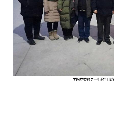
学院党委领导一行慰问我
热依