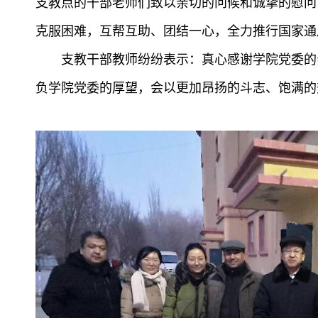
支教点的干部老师们
致以亲切的问候和诚挚的慰问
克服困难，
互帮互助、团结
一心，全力推行国家通
支教干部教师纷纷表示：真心感谢学院党委的
负学院党委的厚望，会以更加昂扬的斗志、饱满的