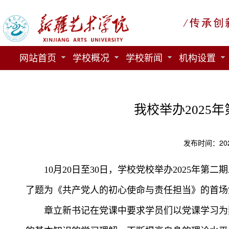
网站首页
学校概况
学校新闻
机构设置
我校举办2025
发布时间：202
10月20日至30日，学校党校举办2025年
了题为《共产党人的初心使命与责任担当》的首场
章立新书记在党课中要求学员们以党课学习为