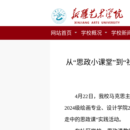
网站首页
学校概况
学校新
从“思政小课堂”到
4月22日，我校马克
2024级绘画专业、设计学
走中的思政课”实践活动。