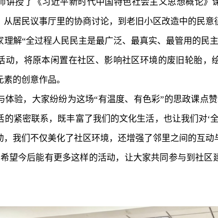
师讲授了《习近平新时代中国特色社会主义思想概论》课
，从居民议事厅里的协商讨论，到老旧小区改造中的民意
家理解“全过程人民民主是最广泛、最真实、最管用的民主
”活动，将原本闲置在社区、影响社区环境的废旧轮胎，
元素的创意作品。
与体验，大家纷纷为这场“有温度、有色彩”的思政课点赞
活的紧密联系，既丰富了我们的文化生活，也让我们对‘全
动，我们不仅美化了社区环境，还增强了邻里之间的互动
，希望今后能有更多这样的活动，让大家共同参与到社区