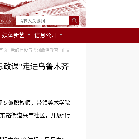
媒体新艺
信息公开
首页
党的建设与思想政治教育
正文
思政课”走进乌鲁木齐
程专兼职教师，带领美术学院
站东路街道兴丰社区，开展“行