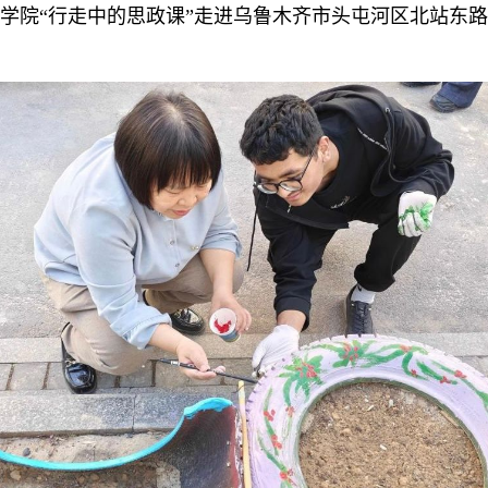
学院“行走中的思政课”走进乌鲁木齐市头屯河区北站东