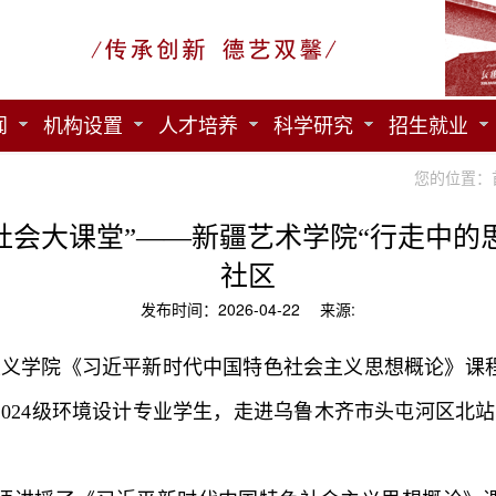
闻
机构设置
人才培养
科学研究
招生就业
您的位置：
“社会大课堂”——新疆艺术学院“行走中的
社区
发布时间：2026-04-22 来源:
思主义学院《习近平新时代中国特色社会主义思想概论》课
院2024级环境设计专业学生，走进乌鲁木齐市头屯河区北