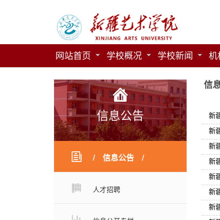
网站首页
学校概况
学校新闻
机
信
信息公告
新
新
新
信息公告
新
新
人才招聘
新
新