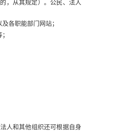
定的，从其规定）。公民、法人
以及各职能部门网站；
等；
；
、法人和其他组织还可根据自身