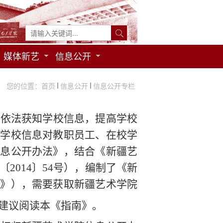
媒体新艺
信息公开
您的位置：
首页
信息公开
信息公开专栏
，依法获知学校信息，提高学校
挥学校信息对教职员工、在校学
信息公开办法》，结合《新疆艺
〔
2014
〕
54
号），编制了《新
南》），需要获取新疆艺术学院
建议阅读本《指南》。