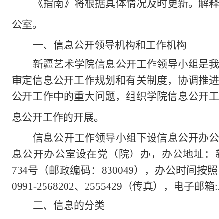
《指南》将根据具体情况及时更新。解
公室。
一、信息公开领导机构和工作机构
新疆艺术学院信息公开工作领导小组是
审定信息公开工作规划和有关制度，协调推
公开工作中的重大问题，组织学院信息公开
息公开工作的开展。
信息公开工作领导小组下设信息公开办
息公开办公室设在党（院）办，
办公地址：
734
号（邮政编码：
830049
），办公时间按照
0991-2568202
、
2555429
（传真），电子邮箱
二、信息的分类