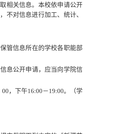
获取相关信息。本校依申请公开
供，不对信息进行加工、统计、
或保管信息所在的学校各职能部
的信息公开申请，应当向学院信
：
00
，下午
16:00
－
19:00
。（学