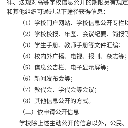
律、法规对高等学校信息公开的期限另有规
和其他组织可通过以下途径获得信息：
（
1
）学校门户网站、学校信息公开专栏
（
2
）学校校报、年鉴、会议纪要、简报
（
3
）学生手册、教师手册等文件汇编；
（
4
）校内外广播、电视、报刊、杂志等
（
5
）信息公告栏、电子显示屏等；
（
6
）新闻发布会等；
（
7
）教代会、学代会等会议；
（
8
）其他信息公开的方式。
（二）依申请公开信息
学校除上述主动公开的信息以外，公民