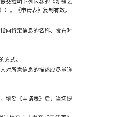
并提交载明下列内容的《新疆艺
》）。《申请表》复制有效。
以指向特定信息的名称、发布时
的方式。
请人对所需信息的描述应尽量详
门，填妥《申请表》后，当场提