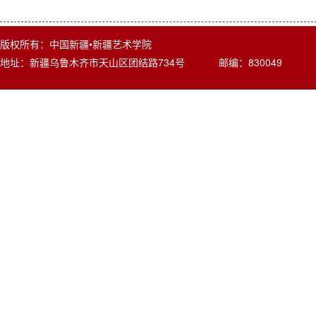
版权所有：中国新疆•新疆艺术学院
地址：新疆乌鲁木齐市天山区团结路734号 邮编：830049