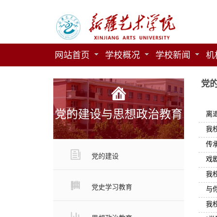
网站首页
学校概况
学校新闻
机
党
党的建设与思想政治教育
离
我
传
党的建设
戏
我
党史学习教育
与
我